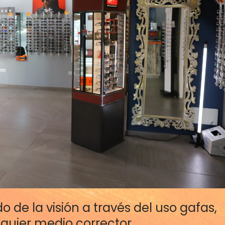
o de la visión a través del uso gafas,
alquier medio corrector.