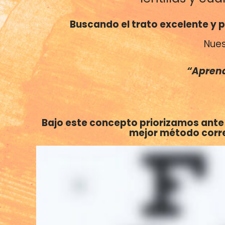
Buscando el trato excelente y p
Nues
“Aprend
Bajo este concepto priorizamos ante t
mejor método correc