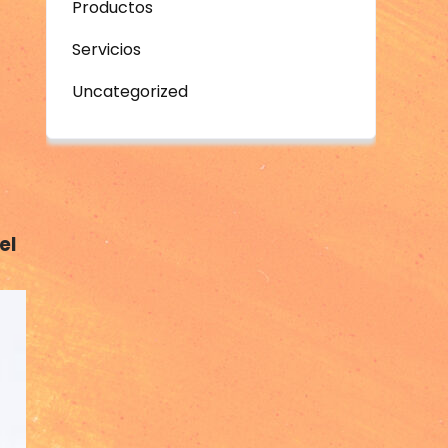
Productos
Servicios
Uncategorized
el