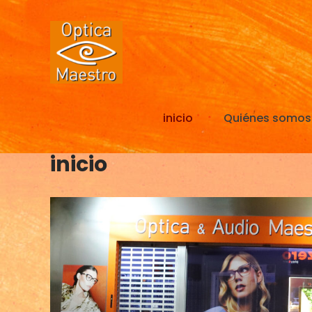
Skip
to
content
inicio
Quiénes somos
inicio