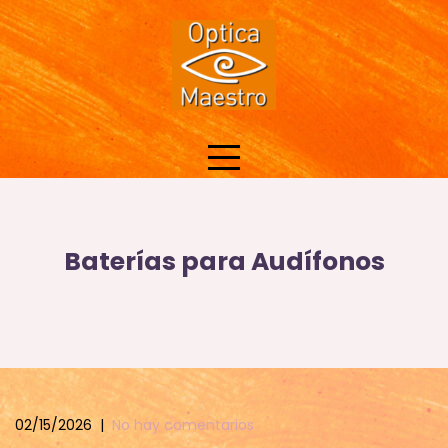
Skip
to
content
Baterías para Audífonos
02/15/2026
|
No hay comentarios