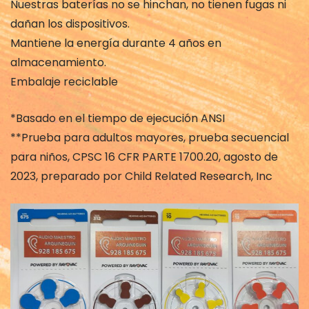
Nuestras baterías no se hinchan, no tienen fugas ni
dañan los dispositivos.
Mantiene la energía durante 4 años en
almacenamiento.
Embalaje reciclable
*Basado en el tiempo de ejecución ANSI
**Prueba para adultos mayores, prueba secuencial
para niños, CPSC 16 CFR PARTE 1700.20, agosto de
2023, preparado por Child Related Research, Inc