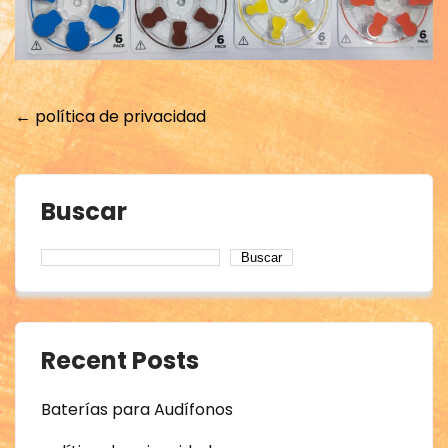
Post
←
política de privacidad
navigation
Buscar
Buscar
Recent Posts
Baterías para Audífonos